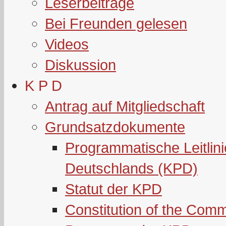
Leserbeiträge
Bei Freunden gelesen
Videos
Diskussion
K P D
Antrag auf Mitgliedschaft
Grundsatzdokumente
Programmatische Leitlin
Deutschlands (KPD)
Statut der KPD
Constitution of the Com