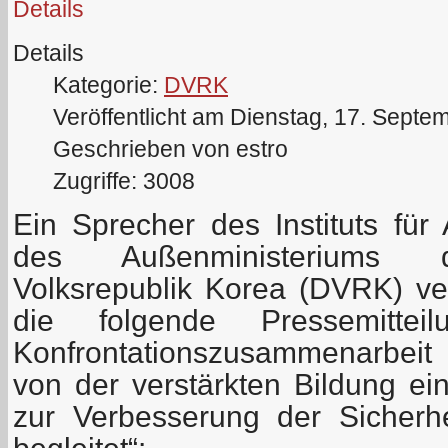
Details
Details
Kategorie:
DVRK
Veröffentlicht am Dienstag, 17. Septe
Geschrieben von estro
Zugriffe: 3008
Ein Sprecher des Instituts für
des Außenministeriums d
Volksrepublik Korea (DVRK) ver
die folgende Pressemitteil
Konfrontationszusammenarbei
von der verstärkten Bildung ei
zur Verbesserung der Sicherh