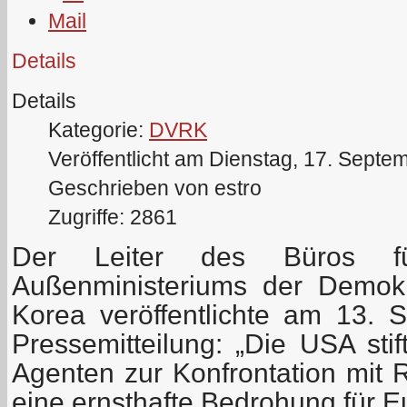
Details
Details
Kategorie:
DVRK
Veröffentlicht am Dienstag, 17. Septe
Geschrieben von estro
Zugriffe: 2861
Der Leiter des Büros fü
Außenministeriums der Demokr
Korea veröffentlichte am 13. 
Pressemitteilung: „Die USA sti
Agenten zur Konfrontation mit 
eine ernsthafte Bedrohung für E