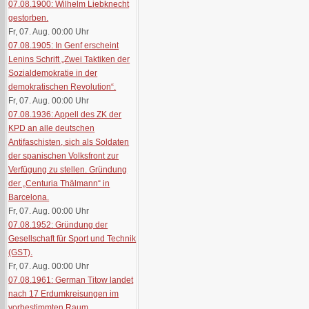
07.08.1900: Wilhelm Liebknecht
gestorben.
Fr, 07. Aug. 00:00
Uhr
07.08.1905: In Genf erscheint
Lenins Schrift „Zwei Taktiken der
Sozialdemokratie in der
demokratischen Revolution“.
Fr, 07. Aug. 00:00
Uhr
07.08.1936: Appell des ZK der
KPD an alle deutschen
Antifaschisten, sich als Soldaten
der spanischen Volksfront zur
Verfügung zu stellen. Gründung
der „Centuria Thälmann“ in
Barcelona.
Fr, 07. Aug. 00:00
Uhr
07.08.1952: Gründung der
Gesellschaft für Sport und Technik
(GST).
Fr, 07. Aug. 00:00
Uhr
07.08.1961: German Titow landet
nach 17 Erdumkreisungen im
vorbestimmten Raum.