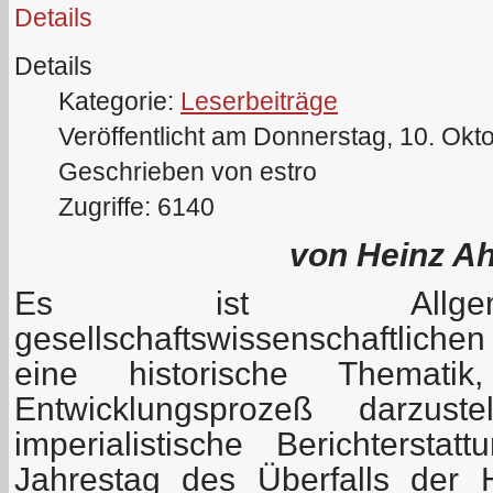
Details
Details
Kategorie:
Leserbeiträge
Veröffentlicht am Donnerstag, 10. Okt
Geschrieben von estro
Zugriffe: 6140
von Heinz Ah
Es ist Allgeme
gesellschaftswissenschaftlich
eine historische Themati
Entwicklungsprozeß darzust
imperialistische Berichterst
Jahrestag des Überfalls der