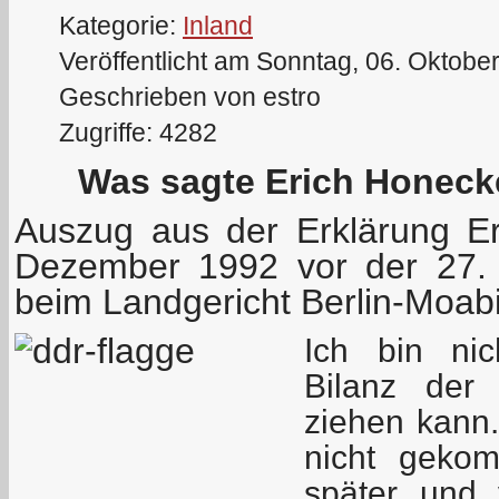
Kategorie:
Inland
Veröffentlicht am Sonntag, 06. Oktobe
Geschrieben von estro
Zugriffe: 4282
Was sagte Erich Honeck
Auszug aus der Erklärung E
Dezember 1992 vor der 27.
beim Landgericht Berlin-Moabi
Ich bin nic
Bilanz der
ziehen kann.
nicht gekom
später und