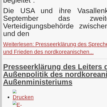
begleitet“:
Die USA und ihre Vasallenk
September das zwei
Verteidigungsbehörde zwisch
und den
Weiterlesen: Presseerklärung des Sprecher
und Frieden des nordkoreanischen...
Presseerklärung des Leiters 
Außenpolitik des nordkorean
Außenministeriums