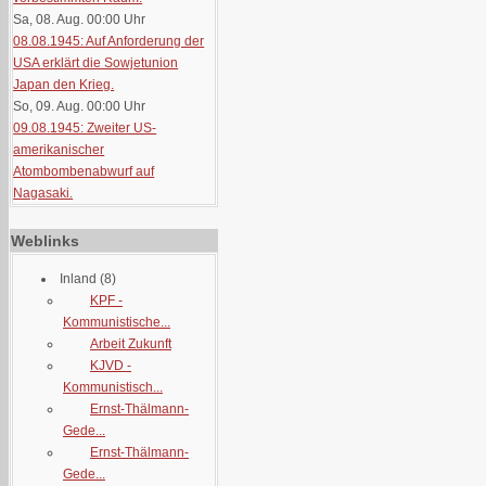
Sa, 08. Aug. 00:00
Uhr
08.08.1945: Auf Anforderung der
USA erklärt die Sowjetunion
Japan den Krieg.
So, 09. Aug. 00:00
Uhr
09.08.1945: Zweiter US-
amerikanischer
Atombombenabwurf auf
Nagasaki.
Weblinks
Inland
(8)
KPF -
Kommunistische...
Arbeit Zukunft
KJVD -
Kommunistisch...
Ernst-Thälmann-
Gede...
Ernst-Thälmann-
Gede...