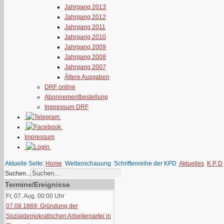
Jahrgang 2013
Jahrgang 2012
Jahrgang 2011
Jahrgang 2010
Jahrgang 2009
Jahrgang 2008
Jahrgang 2007
Ältere Ausgaben
DRF online
Abonnementbestellung
Impressum DRF
Impressum
Aktuelle Seite:
Home
Weltanschauung
Schriftenreihe der KPD
Aktuelles
K P D
Suchen...
Termine/Ereignisse
Fr, 07. Aug. 00:00
Uhr
07.08.1869: Gründung der
Sozialdemokratischen Arbeiterpartei in