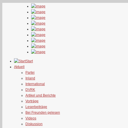
Start
Aktuell
Partei
Inland
International
DVRK
Artikel und Berichte
Vorträge
Leserbeiträge
Bei Freunden gelesen
Videos
Diskussion